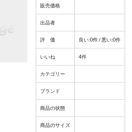
販売価格
出品者
評 価
良い:0件 / 悪い:0件
いいね
4件
カテゴリー
ブランド
商品の状態
商品のサイズ