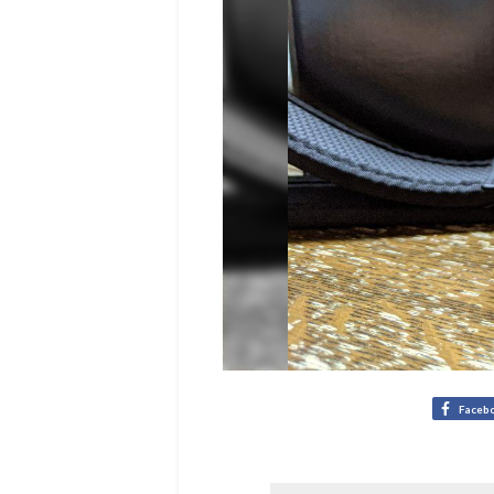
Faceb