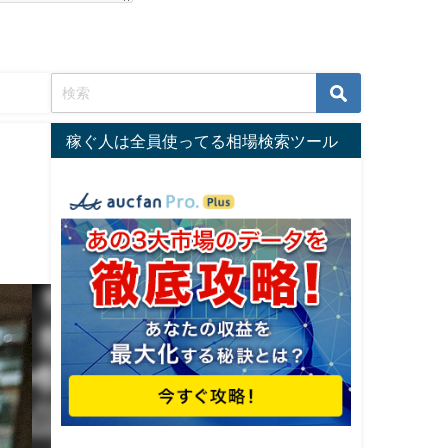
稼ぐ人は全員使ってる相場検索ツール