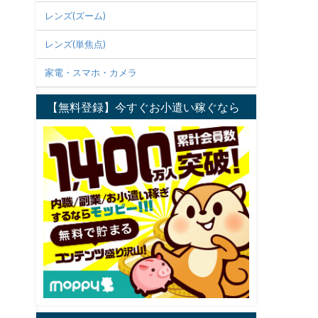
レンズ(ズーム)
レンズ(単焦点)
家電・スマホ・カメラ
【無料登録】今すぐお小遣い稼ぐなら