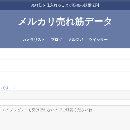
売れ筋を仕入れることが転売の鉄板法則
メルカリ売れ筋データ
カメラリスト
ブログ
メルマガ
ツイッター
いです。）