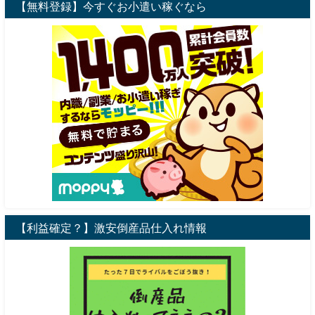
【無料登録】今すぐお小遣い稼ぐなら
【利益確定？】激安倒産品仕入れ情報