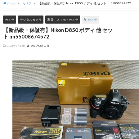
ホーム
カメラ
【新品級・保証有】Nikon D850 ボディ 他 セット::m55008674572
カメラ
カメラ
デジタルカメラ
家電・スマホ・カメラ
【新品級・保証有】Nikon D850 ボディ 他 セッ
ト::m55008674572
2021年2月13日
2021年2月13日