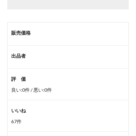
販売価格
出品者
評 価
良い:0件 / 悪い:0件
いいね
67件