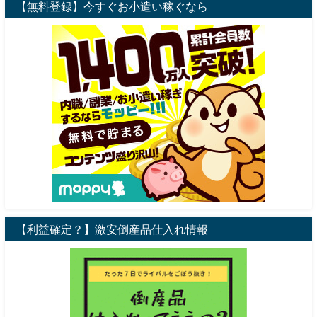
【無料登録】今すぐお小遣い稼ぐなら
【利益確定？】激安倒産品仕入れ情報