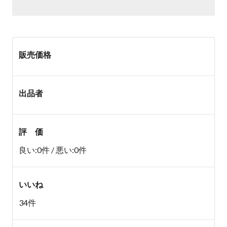
販売価格
出品者
評 価
良い:0件 / 悪い:0件
いいね
34件