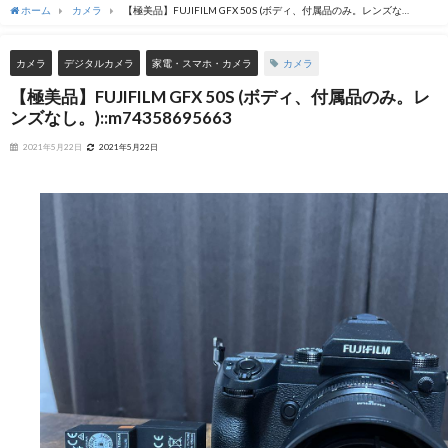
ホーム
カメラ
【極美品】FUJIFILM GFX 50S (ボディ、付属品のみ。レンズな
し。)::m74358695663
カメラ
カメラ
デジタルカメラ
家電・スマホ・カメラ
【極美品】FUJIFILM GFX 50S (ボディ、付属品のみ。レ
ンズなし。)::m74358695663
2021年5月22日
2021年5月22日