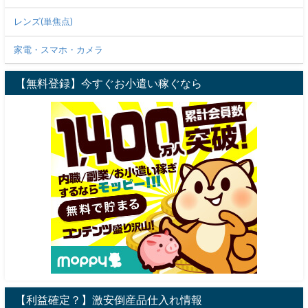
レンズ(単焦点)
家電・スマホ・カメラ
【無料登録】今すぐお小遣い稼ぐなら
【利益確定？】激安倒産品仕入れ情報