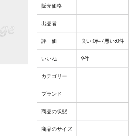
販売価格
出品者
評 価
良い:0件 / 悪い:0件
いいね
9件
カテゴリー
ブランド
商品の状態
商品のサイズ