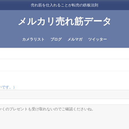
売れ筋を仕入れることが転売の鉄板法則
メルカリ売れ筋データ
カメラリスト
ブログ
メルマガ
ツイッター
いです。）