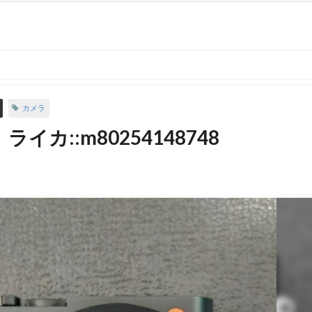
カメラ
ライカ::m80254148748