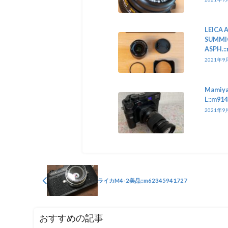
LEICA 
SUMMIC
ASPH.:
2021年9
Mamiya
L::m91
2021年9
ライカM4-2美品::m62345941727
おすすめの記事