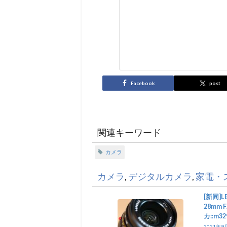
Facebook
post
関連キーワード
カメラ
カメラ
,
デジタルカメラ
,
家電・
[新同]LE
28mm F
カ::m32
2021年9