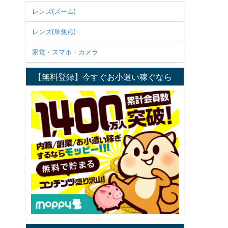
レンズ(ズーム)
レンズ(単焦点)
家電・スマホ・カメラ
【無料登録】今すぐお小遣い稼ぐなら