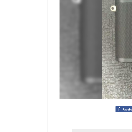
Faceb