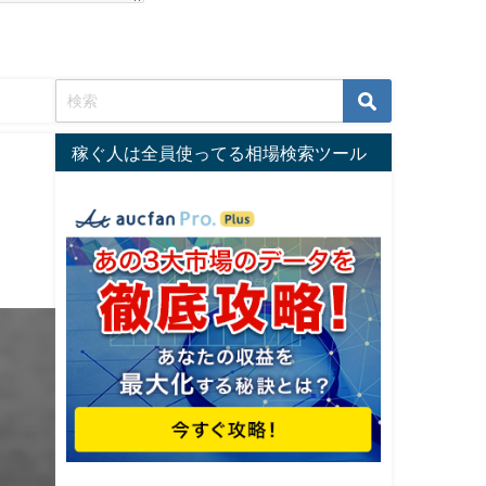
稼ぐ人は全員使ってる相場検索ツール