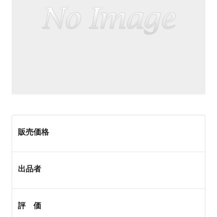
販売価格
出品者
評 価