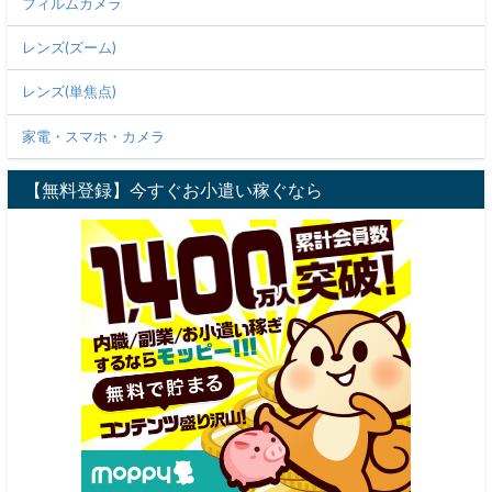
フィルムカメラ
レンズ(ズーム)
レンズ(単焦点)
家電・スマホ・カメラ
【無料登録】今すぐお小遣い稼ぐなら