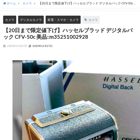
ホーム
カメラ
【20日まで限定値下げ】ハッセルブラッド デジタルバック CFV-50c 美
品::m35251002928
カメラ
カメラ
デジタルカメラ
家電・スマホ・カメラ
【20日まで限定値下げ】ハッセルブラッド デジタルバ
ック CFV-50c 美品::m35251002928
2020年12月27日
2020年12月27日