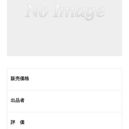
販売価格
出品者
評 価