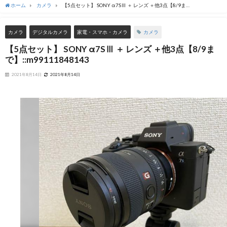
ホーム
カメラ
【5点セット】 SONY α7SⅢ ＋ レンズ ＋他3点【8/9ま
で】::m99111848143
カメラ
カメラ
デジタルカメラ
家電・スマホ・カメラ
【5点セット】 SONY α7SⅢ ＋ レンズ ＋他3点【8/9ま
で】::m99111848143
2021年8月14日
2021年8月14日