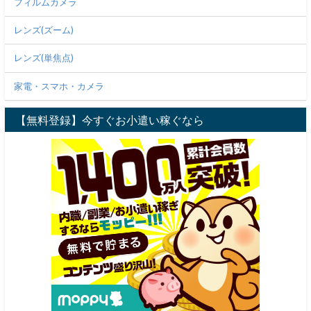
フィルムカメラ
レンズ(ズーム)
レンズ(単焦点)
家電・スマホ・カメラ
【無料登録】今すぐお小遣い稼ぐなら