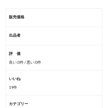
販売価格
出品者
評 価
良い:0件 / 悪い:0件
いいね
19件
カテゴリー