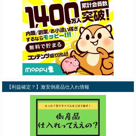
【利益確定？】激安倒産品仕入れ情報