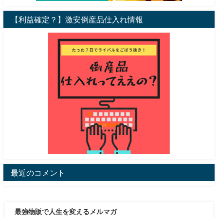
【利益確定？】激安倒産品仕入れ情報
最近のコメント
最強物販で人生を変えるメルマガ