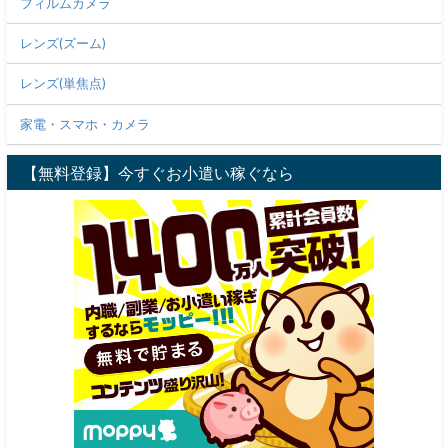
フィルムカメラ
レンズ(ズーム)
レンズ(単焦点)
家電・スマホ・カメラ
【無料登録】今すぐお小遣い稼ぐなら