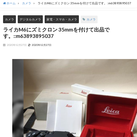
ホーム
カメラ
ライカM6にズミクロン 35mmを付けて出品です。::m63893895037
カメラ
カメラ
デジタルカメラ
家電・スマホ・カメラ
ライカM6にズミクロン 35mmを付けて出品で
す。::m63893895037
2020年12月27日
2020年12月27日