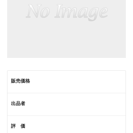
販売価格
出品者
評 価