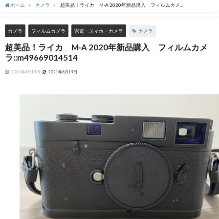
ホーム
カメラ
超美品！ライカ M-A 2020年新品購入 フィルムカメ
ラ::m49669014514
カメラ
カメラ
フィルムカメラ
家電・スマホ・カメラ
超美品！ライカ M-A 2020年新品購入 フィルムカメ
ラ::m49669014514
2021年6月19日
2021年6月19日