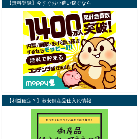
【無料登録】今すぐお小遣い稼ぐなら
【利益確定？】激安倒産品仕入れ情報