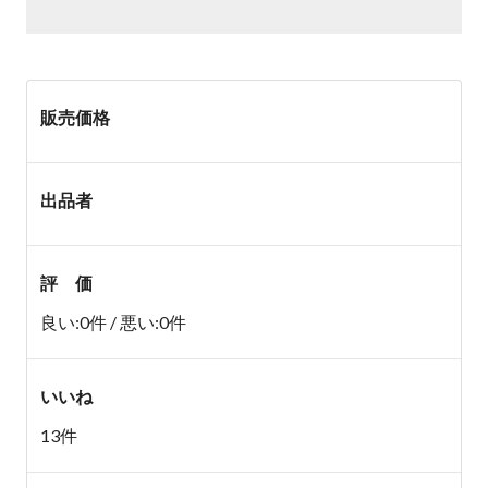
販売価格
出品者
評 価
良い:0件 / 悪い:0件
いいね
13件