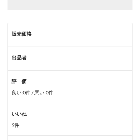
販売価格
出品者
評 価
良い:0件 / 悪い:0件
いいね
9件