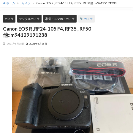
ホーム
カメラ
Canon EOS R ,RF24-105 F4, RF35 , RF50他::m94129191238
カメラ
カメラ
デジタルカメラ
家電・スマホ・カメラ
Canon EOS R ,RF24-105 F4, RF35 , RF50
他::m94129191238
2021年5月15日
2021年5月15日