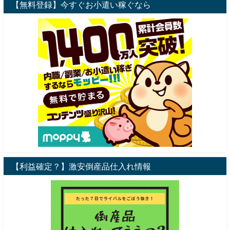
【無料登録】今すぐお小遣い稼ぐなら
【利益確定？】激安倒産品仕入れ情報