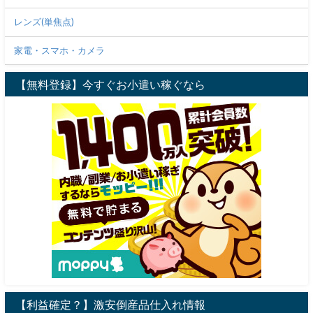
レンズ(単焦点)
家電・スマホ・カメラ
【無料登録】今すぐお小遣い稼ぐなら
【利益確定？】激安倒産品仕入れ情報