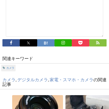
関連キーワード
カメラ
カメラ
,
デジタルカメラ
,
家電・スマホ・カメラ
の関連
記事