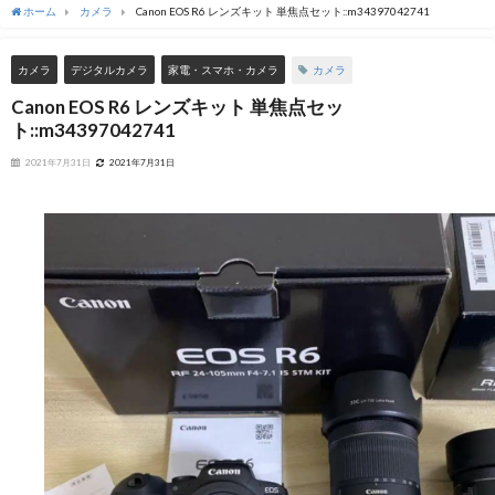
ホーム
カメラ
Canon EOS R6 レンズキット 単焦点セット::m34397042741
カメラ
カメラ
デジタルカメラ
家電・スマホ・カメラ
Canon EOS R6 レンズキット 単焦点セッ
ト::m34397042741
2021年7月31日
2021年7月31日