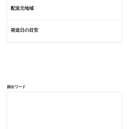
配送元地域
発送日の目安
頻出ワード