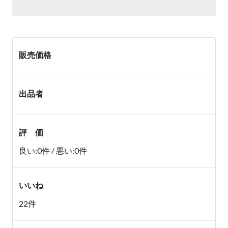
販売価格
出品者
評 価
良い:0件 / 悪い:0件
いいね
22件