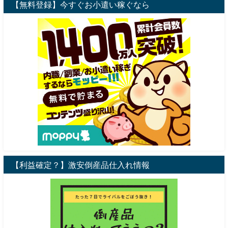
【無料登録】今すぐお小遣い稼ぐなら
【利益確定？】激安倒産品仕入れ情報