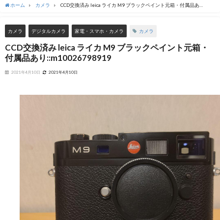
ホーム
カメラ
CCD交換済み leica ライカ M9 ブラックペイント元箱・付属品あ
り::m10026798919
カメラ
カメラ
デジタルカメラ
家電・スマホ・カメラ
CCD交換済み leica ライカ M9 ブラックペイント元箱・
付属品あり::m10026798919
2021年4月10日
2021年4月10日