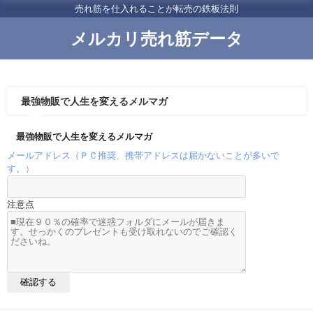
売れ筋を仕入れることが転売の鉄板法則
メルカリ売れ筋データ
最強物販で人生を変えるメルマガ
最強物販で人生を変えるメルマガ
メールアドレス（ＰＣ推奨、携帯アドレスは届かないことが多いで
す。）
注意点