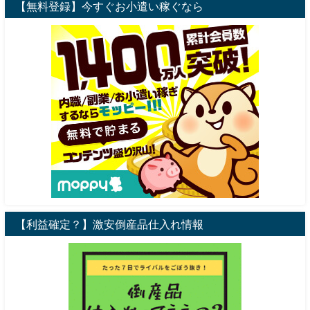
【無料登録】今すぐお小遣い稼ぐなら
【利益確定？】激安倒産品仕入れ情報