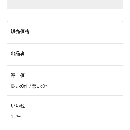
販売価格
出品者
評 価
良い:0件 / 悪い:0件
いいね
11件