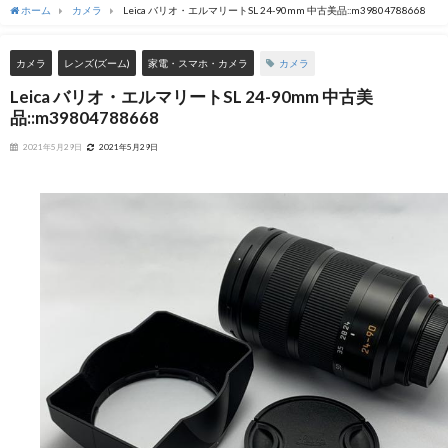
ホーム
カメラ
Leica バリオ・エルマリートSL 24-90mm 中古美品::m39804788668
カメラ
カメラ
レンズ(ズーム)
家電・スマホ・カメラ
Leica バリオ・エルマリートSL 24-90mm 中古美
品::m39804788668
2021年5月29日
2021年5月29日