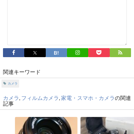
関連キーワード
カメラ
カメラ
,
フィルムカメラ
,
家電・スマホ・カメラ
の関連
記事