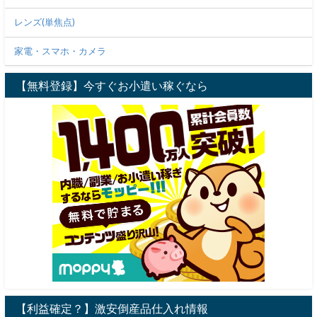
レンズ(単焦点)
家電・スマホ・カメラ
【無料登録】今すぐお小遣い稼ぐなら
【利益確定？】激安倒産品仕入れ情報