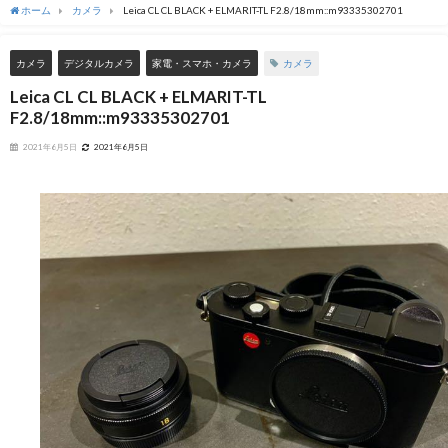
ホーム
カメラ
Leica CL CL BLACK + ELMARIT-TL F2.8/18mm::m93335302701
カメラ
カメラ
デジタルカメラ
家電・スマホ・カメラ
Leica CL CL BLACK + ELMARIT-TL
F2.8/18mm::m93335302701
2021年6月5日
2021年6月5日