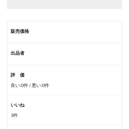
販売価格
出品者
評 価
良い:0件 / 悪い:0件
いいね
3件