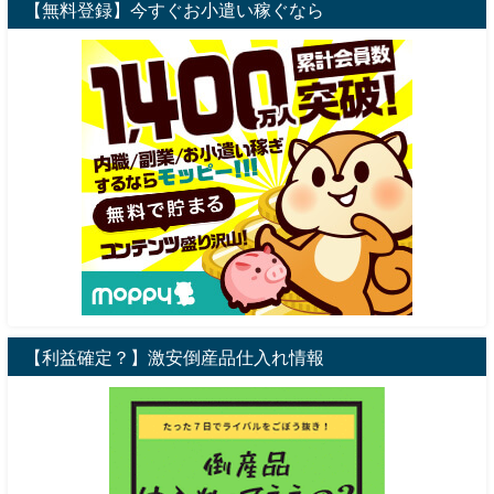
【無料登録】今すぐお小遣い稼ぐなら
【利益確定？】激安倒産品仕入れ情報