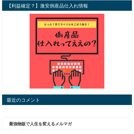
【利益確定？】激安倒産品仕入れ情報
最近のコメント
最強物販で人生を変えるメルマガ