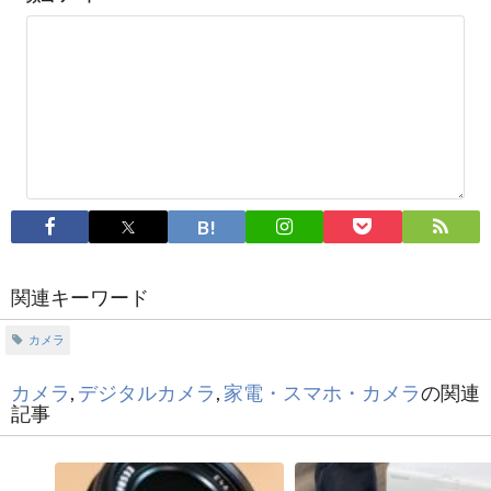
関連キーワード
カメラ
カメラ
,
デジタルカメラ
,
家電・スマホ・カメラ
の関連
記事