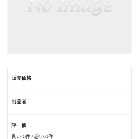
販売価格
出品者
評 価
良い:0件 / 悪い:0件