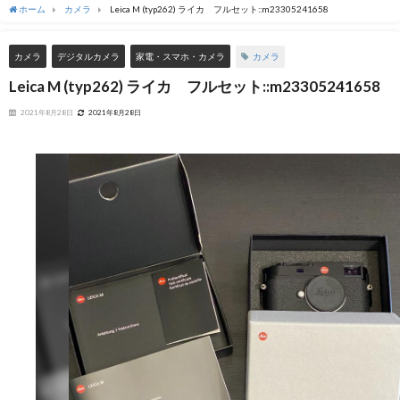
ホーム
カメラ
Leica M (typ262) ライカ フルセット::m23305241658
カメラ
カメラ
デジタルカメラ
家電・スマホ・カメラ
Leica M (typ262) ライカ フルセット::m23305241658
2021年8月28日
2021年8月28日