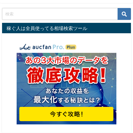
稼ぐ人は全員使ってる相場検索ツール