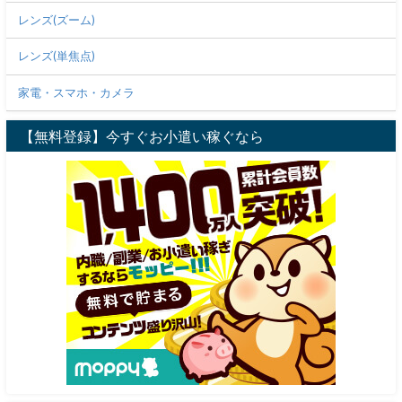
レンズ(ズーム)
レンズ(単焦点)
家電・スマホ・カメラ
【無料登録】今すぐお小遣い稼ぐなら