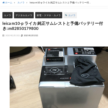
ホーム
カメラ
leica m10-p ライカ 純正サムレストと予備バッテリー付
き::m82850179800
カメラ
カメラ
デジタルカメラ
家電・スマホ・カメラ
leica m10-p ライカ 純正サムレストと予備バッテリー付
き::m82850179800
2021年2月13日
2021年2月13日