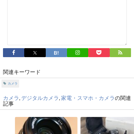
関連キーワード
カメラ
カメラ
,
デジタルカメラ
,
家電・スマホ・カメラ
の関連
記事