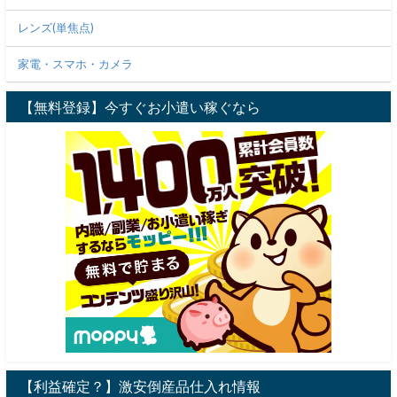
レンズ(単焦点)
家電・スマホ・カメラ
【無料登録】今すぐお小遣い稼ぐなら
【利益確定？】激安倒産品仕入れ情報