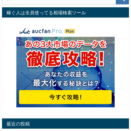
稼ぐ人は全員使ってる相場検索ツール
最近の投稿