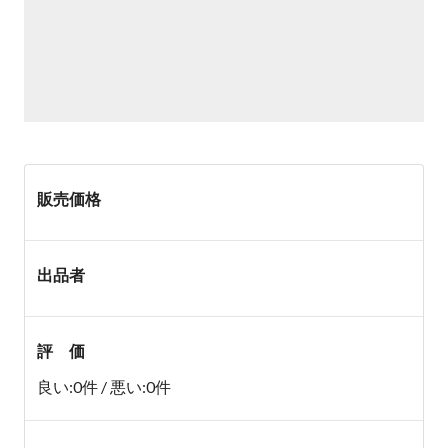
販売価格
出品者
評 価
良い:0件 / 悪い:0件