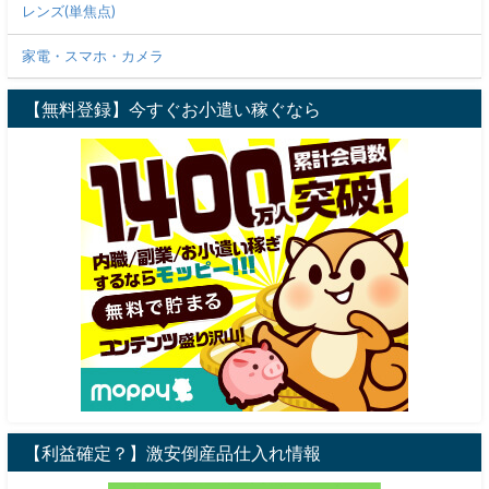
レンズ(単焦点)
家電・スマホ・カメラ
【無料登録】今すぐお小遣い稼ぐなら
【利益確定？】激安倒産品仕入れ情報