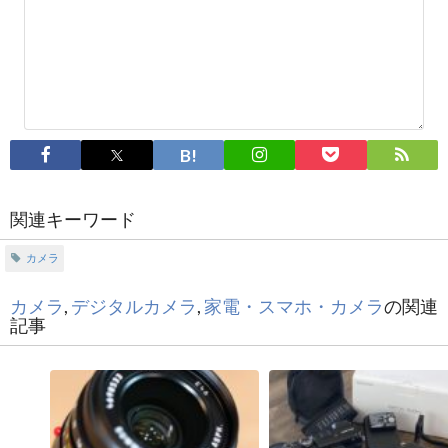
関連キーワード
カメラ
カメラ
,
デジタルカメラ
,
家電・スマホ・カメラ
の関連
記事