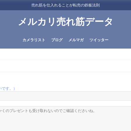
売れ筋を仕入れることが転売の鉄板法則
メルカリ売れ筋データ
カメラリスト
ブログ
メルマガ
ツイッター
いです。）