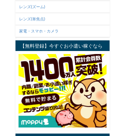
レンズ(ズーム)
レンズ(単焦点)
家電・スマホ・カメラ
【無料登録】今すぐお小遣い稼ぐなら