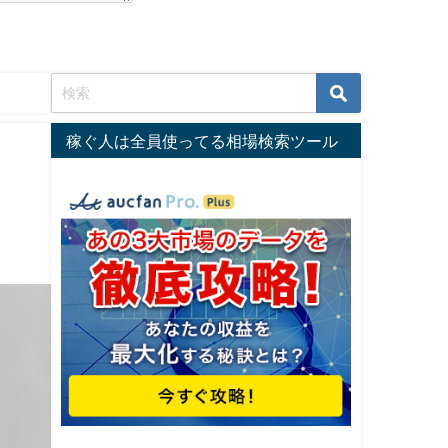
稼ぐ人は全員使ってる相場検索ツール