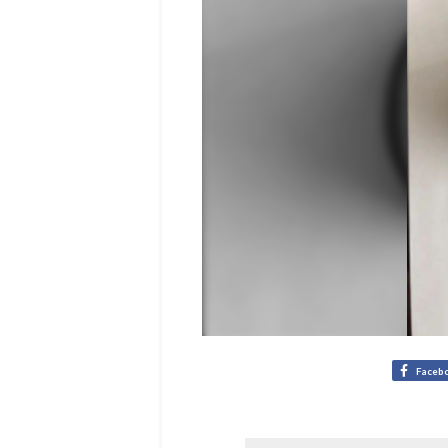
Faceb