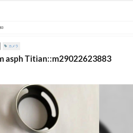
83
カメラ
m asph Titian::m29022623883