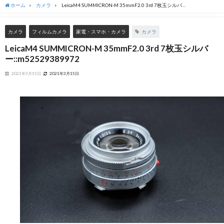
ホーム
カメラ
LeicaM4 SUMMICRON-M 35mmF2.0 3rd 7枚玉シルバ
ー::m52529389972
カメラ
カメラ
フィルムカメラ
家電・スマホ・カメラ
LeicaM4 SUMMICRON-M 35mmF2.0 3rd 7枚玉シルバ
ー::m52529389972
2021年3月15日
2021年3月15日