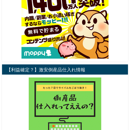
【利益確定？】激安倒産品仕入れ情報