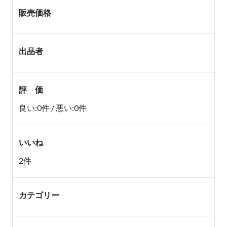
販売価格
出品者
評 価
良い:0件 / 悪い:0件
いいね
2件
カテゴリー