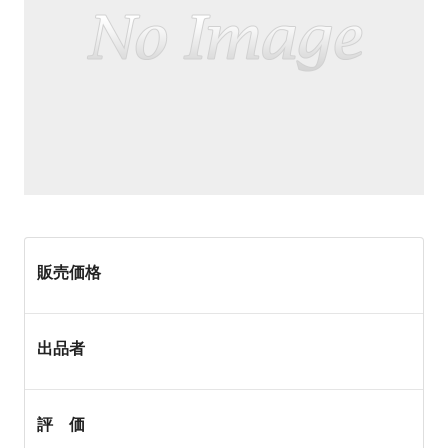
販売価格
出品者
評 価