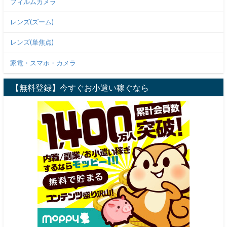
フィルムカメラ
レンズ(ズーム)
レンズ(単焦点)
家電・スマホ・カメラ
【無料登録】今すぐお小遣い稼ぐなら