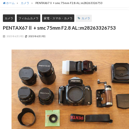
ホーム
カメラ
PENTAX67Ⅱ + smc 75mm F2.8 AL::m28263326753
カメラ
カメラ
フィルムカメラ
家電・スマホ・カメラ
PENTAX67Ⅱ + smc 75mm F2.8 AL::m28263326753
2021年6月19日
2021年6月19日