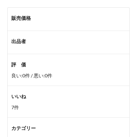
販売価格
出品者
評 価
良い:0件 / 悪い:0件
いいね
7件
カテゴリー