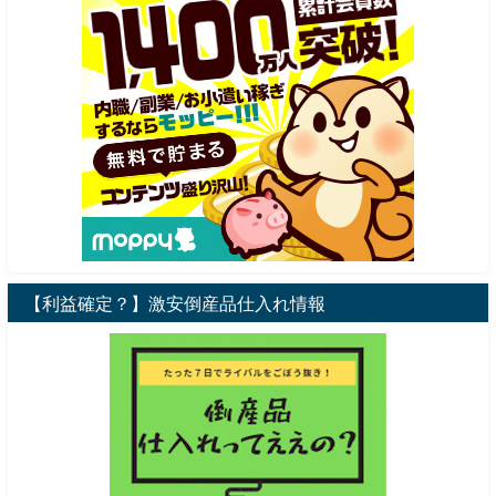
【利益確定？】激安倒産品仕入れ情報