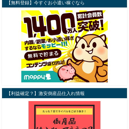
【無料登録】今すぐお小遣い稼ぐなら
【利益確定？】激安倒産品仕入れ情報