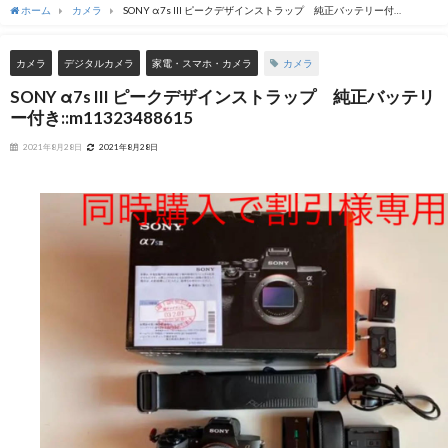
ホーム
カメラ
SONY α7s III ピークデザインストラップ 純正バッテリー付
き::m11323488615
カメラ
カメラ
デジタルカメラ
家電・スマホ・カメラ
SONY α7s III ピークデザインストラップ 純正バッテリ
ー付き::m11323488615
2021年8月28日
2021年8月28日