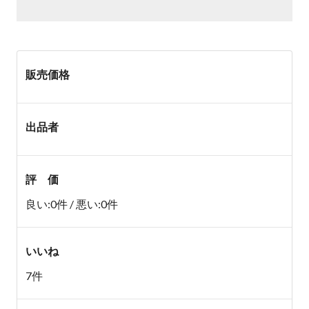
販売価格
出品者
評 価
良い:0件 / 悪い:0件
いいね
7件