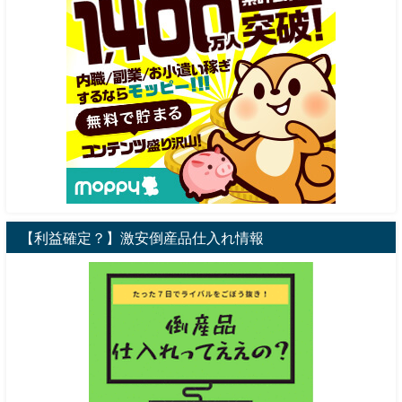
【利益確定？】激安倒産品仕入れ情報