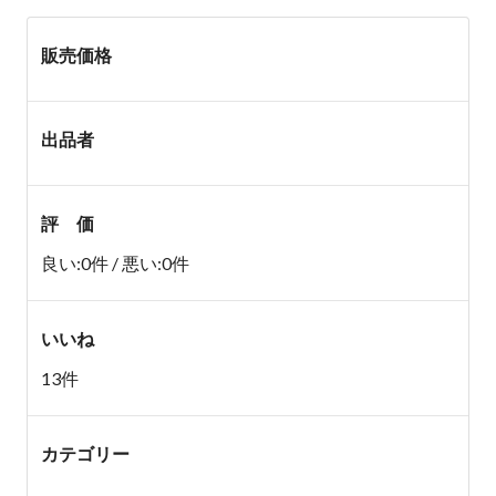
販売価格
出品者
評 価
良い:0件 / 悪い:0件
いいね
13件
カテゴリー