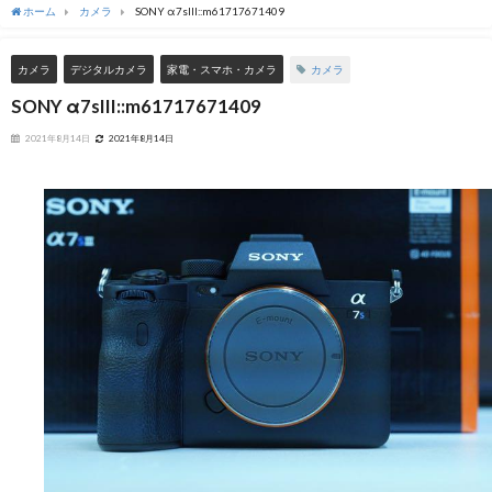
ホーム
カメラ
SONY α7sIII::m61717671409
カメラ
カメラ
デジタルカメラ
家電・スマホ・カメラ
SONY α7sIII::m61717671409
2021年8月14日
2021年8月14日