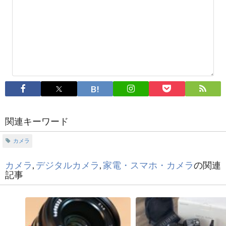
関連キーワード
カメラ
カメラ
,
デジタルカメラ
,
家電・スマホ・カメラ
の関連
記事