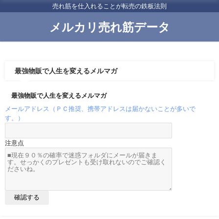
売れ筋を仕入れることが転売の鉄板法則
メルカリ売れ筋データ
最強物販で人生を変えるメルマガ
最強物販で人生を変えるメルマガ
メールアドレス（ＰＣ推奨、携帯アドレスは届かないことが多いで
す。）
注意点