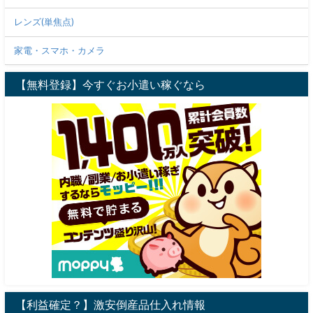
レンズ(単焦点)
家電・スマホ・カメラ
【無料登録】今すぐお小遣い稼ぐなら
【利益確定？】激安倒産品仕入れ情報