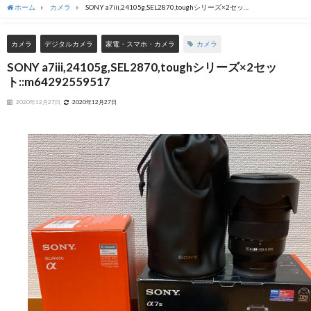
ホーム
カメラ
SONY a7iii,24105g,SEL2870,toughシリーズ×2セッ
ト::m64292559517
カメラ
カメラ
デジタルカメラ
家電・スマホ・カメラ
SONY a7iii,24105g,SEL2870,toughシリーズ×2セッ
ト::m64292559517
2020年12月27日
2020年12月27日