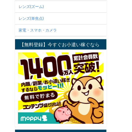
レンズ(ズーム)
レンズ(単焦点)
家電・スマホ・カメラ
【無料登録】今すぐお小遣い稼ぐなら