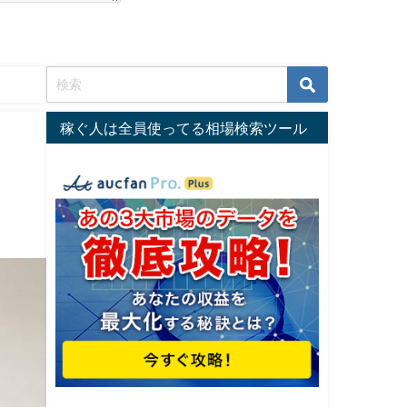
稼ぐ人は全員使ってる相場検索ツール