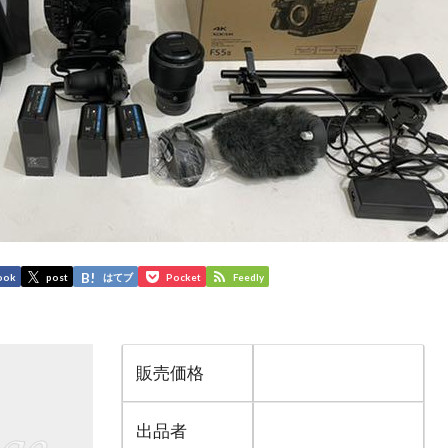
ook
post
はてブ
Pocket
Feedly
販売価格
出品者