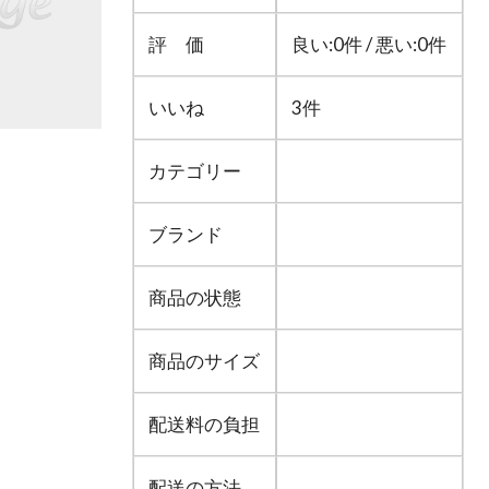
評 価
良い:0件 / 悪い:0件
いいね
3件
カテゴリー
ブランド
商品の状態
商品のサイズ
配送料の負担
配送の方法