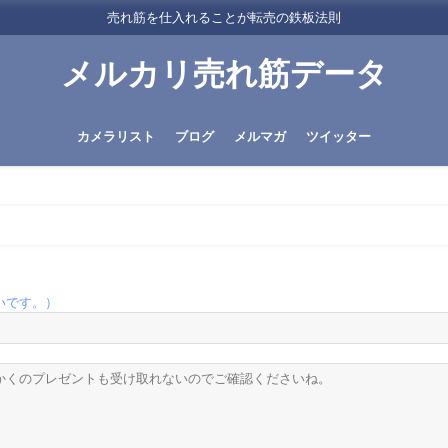
売れ筋を仕入れることが転売の鉄板法則
メルカリ売れ筋データ
カメラリスト
ブログ
メルマガ
ツイッター
いです。）