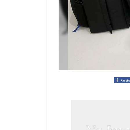
Faceb