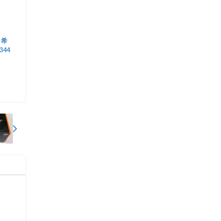
 希
344