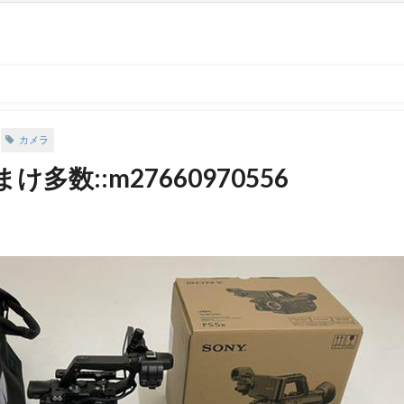
カメラ
おまけ多数::m27660970556