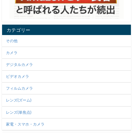
カテゴリー
その他
カメラ
デジタルカメラ
ビデオカメラ
フィルムカメラ
レンズ(ズーム)
レンズ(単焦点)
家電・スマホ・カメラ