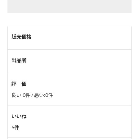
販売価格
出品者
評 価
良い:0件 / 悪い:0件
いいね
9件