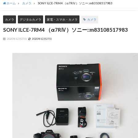
ホーム
カメラ
SONY ILCE-7RM4 （α7RⅣ）ソニー::m83108517983
カメラ
カメラ
デジタルカメラ
家電・スマホ・カメラ
SONY ILCE-7RM4 （α7RⅣ）ソニー::m83108517983
2020年12月27日
2020年12月27日