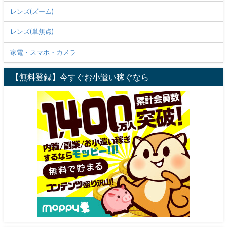
レンズ(ズーム)
レンズ(単焦点)
家電・スマホ・カメラ
【無料登録】今すぐお小遣い稼ぐなら