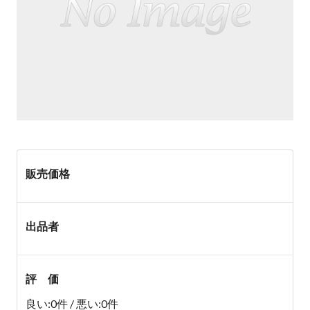
販売価格
出品者
評 価
良い:0件 / 悪い:0件