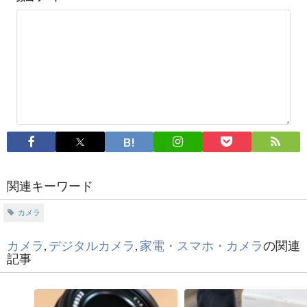
関連キーワード
カメラ
カメラ
,
デジタルカメラ
,
家電・スマホ・カメラ
の関連
記事