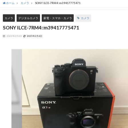
ホーム
カメラ
SONY ILCE-7RM4::m39417775471
カメラ
カメラ
デジタルカメラ
家電・スマホ・カメラ
SONY ILCE-7RM4::m39417775471
2021年2月6日
2021年2月6日