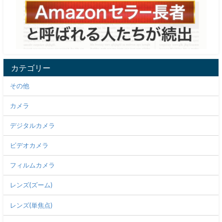
カテゴリー
その他
カメラ
デジタルカメラ
ビデオカメラ
フィルムカメラ
レンズ(ズーム)
レンズ(単焦点)