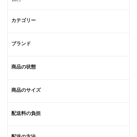
カテゴリー
ブランド
商品の状態
商品のサイズ
配送料の負担
配送の方法