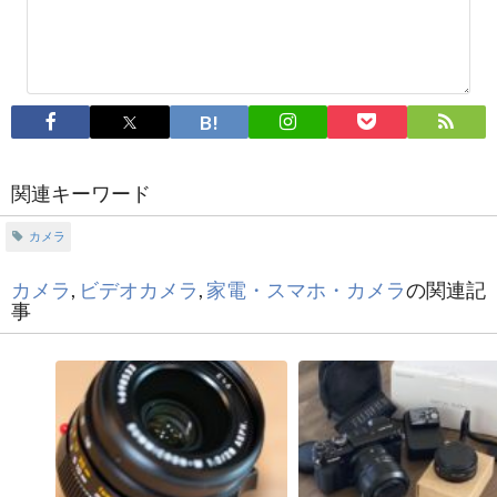
関連キーワード
カメラ
カメラ
,
ビデオカメラ
,
家電・スマホ・カメラ
の関連記
事