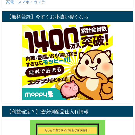
家電・スマホ・カメラ
【無料登録】今すぐお小遣い稼ぐなら
【利益確定？】激安倒産品仕入れ情報