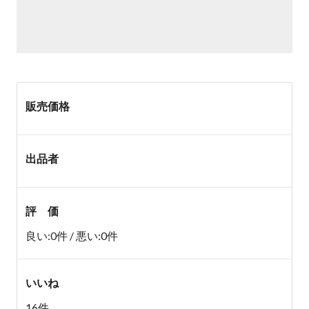
販売価格
出品者
評 価
良い:0件 / 悪い:0件
いいね
16件