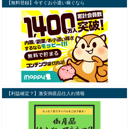
【無料登録】今すぐお小遣い稼ぐなら
【利益確定？】激安倒産品仕入れ情報