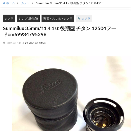
ホーム
カメラ
Summilux 35mm/f1.4 1st 後期型 チタン 12504フー
ド::m69934795398
カメラ
カメラ
レンズ(単焦点)
家電・スマホ・カメラ
Summilux 35mm/f1.4 1st 後期型 チタン 12504フー
ド::m69934795398
2021年5月15日
2021年5月15日