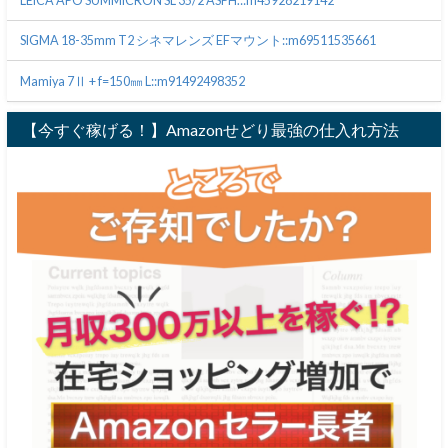
LEICA APO SUMMICRON SL 35/2 ASPH.::m45928219142
SIGMA 18-35mm T2 シネマレンズ EFマウント::m69511535661
Mamiya 7Ⅱ + f=150㎜ L::m91492498352
【今すぐ稼げる！】Amazonせどり最強の仕入れ方法