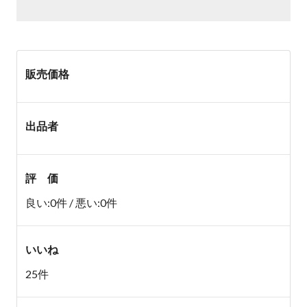
販売価格
出品者
評 価
良い:0件 / 悪い:0件
いいね
25件