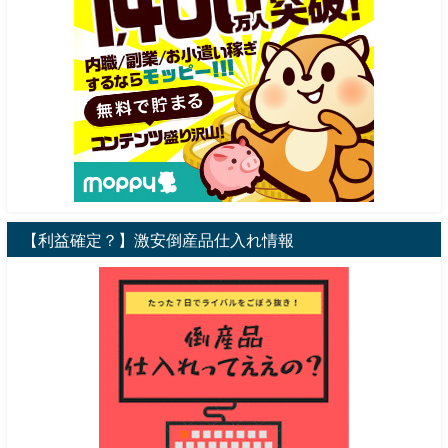
【利益確定？】激安倒産品仕入れ情報