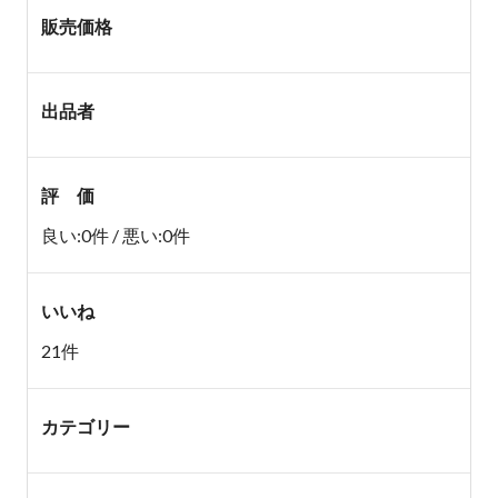
販売価格
出品者
評 価
良い:0件 / 悪い:0件
いいね
21件
カテゴリー