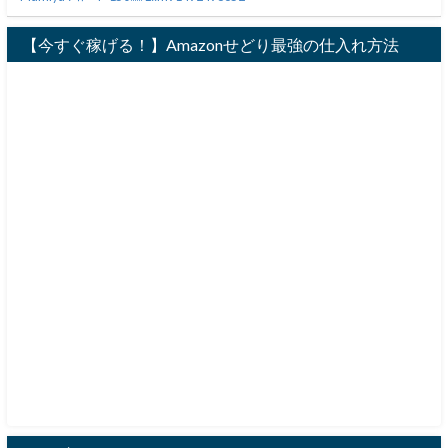
【今すぐ稼げる！】Amazonせどり最強の仕入れ方法