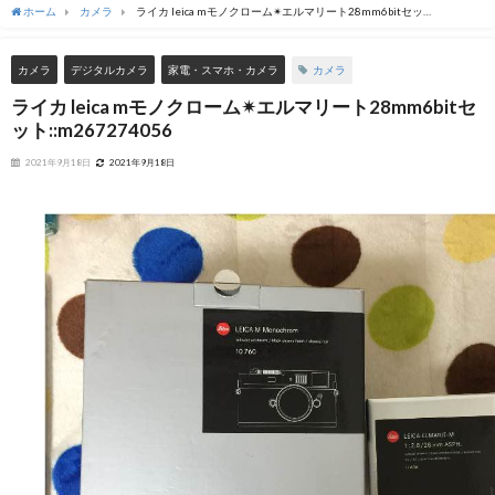
ホーム
カメラ
ライカ leica mモノクローム✴︎エルマリート28mm6bitセッ
ト::m267274056
カメラ
カメラ
デジタルカメラ
家電・スマホ・カメラ
ライカ leica mモノクローム✴︎エルマリート28mm6bitセ
ット::m267274056
2021年9月18日
2021年9月18日