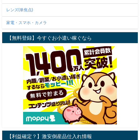
レンズ(単焦点)
家電・スマホ・カメラ
【無料登録】今すぐお小遣い稼ぐなら
【利益確定？】激安倒産品仕入れ情報