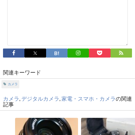
関連キーワード
カメラ
カメラ
,
デジタルカメラ
,
家電・スマホ・カメラ
の関連
記事