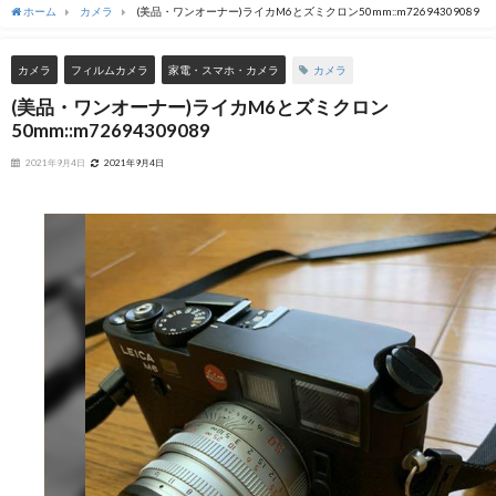
ホーム
カメラ
(美品・ワンオーナー)ライカM6とズミクロン50mm::m72694309089
カメラ
カメラ
フィルムカメラ
家電・スマホ・カメラ
(美品・ワンオーナー)ライカM6とズミクロン
50mm::m72694309089
2021年9月4日
2021年9月4日