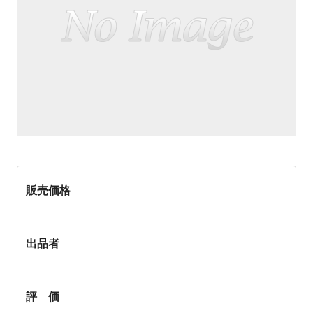
販売価格
出品者
評 価