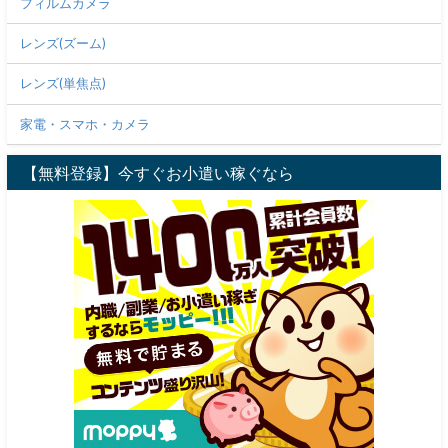
フィルムカメラ
レンズ(ズーム)
レンズ(単焦点)
家電・スマホ・カメラ
【無料登録】今すぐお小遣い稼ぐなら