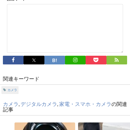
関連キーワード
カメラ
カメラ
,
デジタルカメラ
,
家電・スマホ・カメラ
の関連
記事