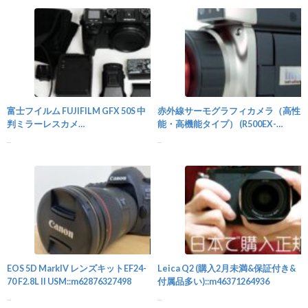
カメラ
富士フイルム FUJIFILM GFX 50S 中
赤外線サーモグラフィカメラ（高性
判ミラーレスカメ
能・高機能タイプ） (R500EX-
ラ::m36450203149
PRO)::m11942827843
...
...
カメラ
EOS 5D MarkIV レンズキットEF24-
Leica Q2 (購入2月未満&保証付き&
70 F2.8L II USM::m62876327498
付属品多い)::m46371264936
...
...