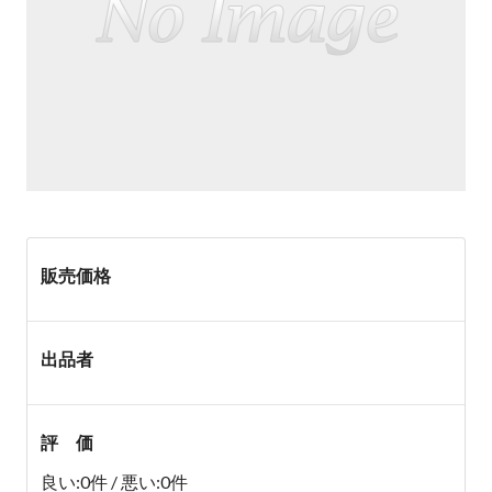
販売価格
出品者
評 価
良い:0件 / 悪い:0件