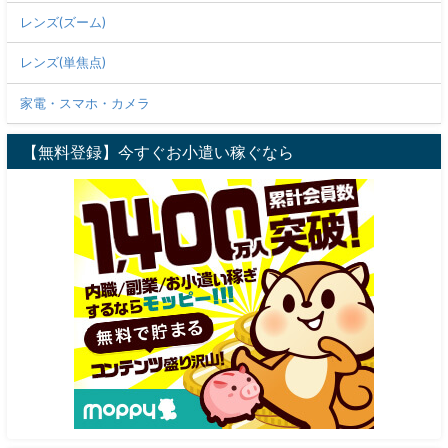
レンズ(ズーム)
レンズ(単焦点)
家電・スマホ・カメラ
【無料登録】今すぐお小遣い稼ぐなら