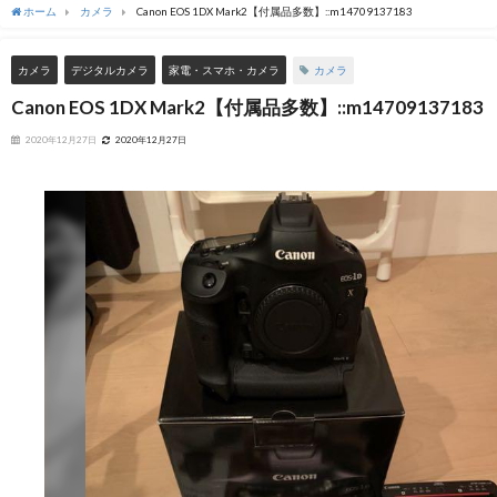
ホーム
カメラ
Canon EOS 1DX Mark2【付属品多数】::m14709137183
カメラ
カメラ
デジタルカメラ
家電・スマホ・カメラ
Canon EOS 1DX Mark2【付属品多数】::m14709137183
2020年12月27日
2020年12月27日